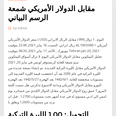
مقابل الدولار الأمريكي شمعة
الرسم البياني
by
Admin
سعر الدولار الأمريكي ( USD) مقابل الريال الايراني ( IRR) اليوم . 1 دولار
أمريكي = 42,109.5000 ريال ايراني. السبت, 16 يناير 2021, 22:00 بتوقيت
نيويورك , الأحد, 17 يناير 2021, 06:30 بتوقيت Tehran Jan 20, 2021 ·
تحليل البيتكوين مقابل الدولار الأمريكي اليوم: لا تزال أسواق البيتكوين
تبدو ضيقة للغاية كريستوفر لويس في يناير 20, 2021
الدولار الأمريكي مقابل الليرة التركية الجديدة. تم إنشاء نسخة جديدة من
الليرة التركية في عام 2005 بعد أن انخفضت قيمة الليرة القديمة إلى
مستويات منخفضة للغاية. 1‏‏/6‏‏/1442 بعد الهجرة 27‏‏/5‏‏/1442 بعد الهجرة
اليورو مقابل الدولار الأمريكي وبداية الاسبوع تذكرني. هل نسيت كلمة
المرور؟ عمق زوج الدولار الأمريكي مقابل الدولار الكندي من خسائره يوم
امس الي ادني مستوي له في عدة أشهر تحت مستويات 1.2700 ، قبل ان
يرتد من مستويات 1.2630 ويغلق با
التحويل: 1.00 الليرة التركية