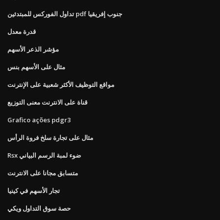
تداول الفوركس للمبتدئين pdf جنوب إفريقيا
قدرة معدل
مؤشر الذعر الأسهم
مثال على الأسهم بنس
مواقع التوظيف الأكثر شعبية على الإنترنت
قناة على الانترنت معنى التوزيع
Grafico ações pdgr3
مثال على تجارة سلخ فروة الرأس
Rsx ضوء لمبة الرسم البياني
متسابق مجانا على الانترنت
تجار الأسهم في كينيا
حصة سوق التداول ويكي