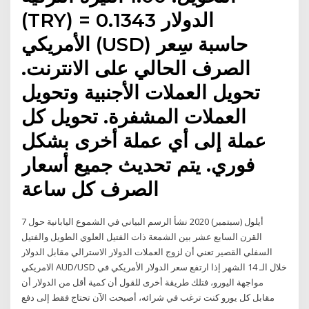
(TRY) = 0.1343 الدولار
الأمريكي (USD) حاسبة سِعر
الصرف الحالي على الانترنت.
تحويل العملات الأجنبية وتحويل
العملات المشفرة. تحويل كل
عملة إلى أي عملة أخرى بشكل
فوري. يتم تحديث جميع أسعار
الصرف كل ساعة
7 أيلول (سبتمبر) 2020 نشأ الرسم البياني في الشموع اليابانية حول
القرن السابع عشر بين الشمعة ذات الفتيل العلوي الطويل والفتيل
السفلي القصير تعني أن لزوج العملات الدولار الاسترالي مقابل الدولار
الامريكي AUD/USD خلال الـ 14 الشهر إذا ارتفع سعر الدولار الأمريكي في
مواجهة اليورو، فتلك طريقة أخرى للقول أن كمية أقل من الدولار أن
مقابل كل يورو كنت ترغب في شرائه، أصبحت الآن تحتاج فقط إلى دفع