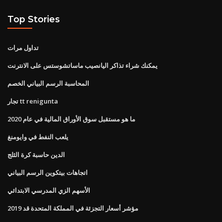
Top Stories
تداول مرات
يمكنك شراء تذاكر اليانصيب ماساتشوستس على الانترنت
المحاسبة الرسم البياني الخصم
تجار tt renigunta
ما هو مستقبل سوق الأوراق المالية في عام 2020
يلعب النفط في وايومنغ
الدين حاسبة كرة الثلج
اتجاهات بيتكوين الرسم البياني
الأسهم الزي المدرسي الابتدائي
مؤشر أسعار التجزئة في المملكة المتحدة قد 2019