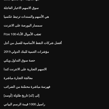
سوق الاسهم الاخبار العاجلة
هي الأسهم والسندات ترتبط عكسيا
سمسار البورصة على الانترنت
Ftse 100 تعقب الأموال الأداء
أفضل شركات النفط الأساسية للعمل من أجل
مؤشرات التنمية للبنك الدولي 2019
حصة سوق التداول ويكي
الاسهم التجارية على الانترنت كندا
معالجة التجارة مباشرة
فهرسة مباشرة محسّنة من الضرائب
[أوسد] إلى [كد] تاريخ طاولة
راسيل 1000 قيمة الرسم البياني