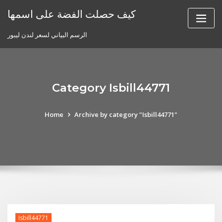
Skip
كيف حصلت الفضة على اسمها
to
content
الرسم البياني لسعر لندن ليبور
Category Isbill44771
Home
Archive by category "Isbill44771"
Isbill44771