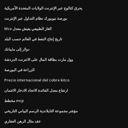
يحرق كتالوج عبر الإنترنت الولايات المتحدة الأمريكية
بورصة نيويورك نظام التداول عبر الإنترنت
Mcx الغاز الطبيعي يعيش معدل
تاريخ إنتاج النفط في العالم حسب البلد
دولار إلى مايبانك
وول مارت بطاقة المال على الانترنت الدردشة
الزراعة في البورصة
Precio internacional del cobre kitco
ارتفاع معدل الفائدة الاتحاد الادخار الائتمان
مخطط mcp
مؤشر مجموعة التايلاندية الرسم البياني التاريخي
عقد مثال الرهن العقاري