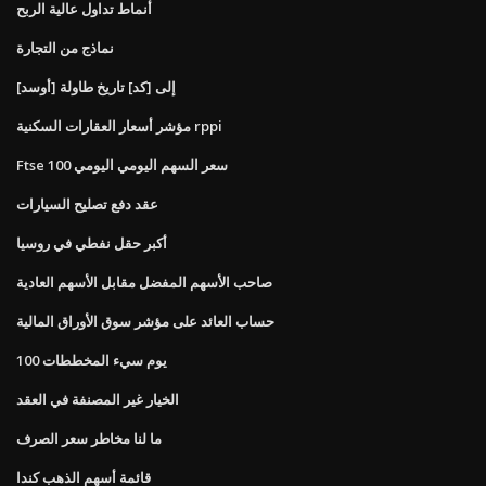
أنماط تداول عالية الربح
نماذج من التجارة
[أوسد] إلى [كد] تاريخ طاولة
مؤشر أسعار العقارات السكنية rppi
Ftse 100 سعر السهم اليومي اليومي
عقد دفع تصليح السيارات
أكبر حقل نفطي في روسيا
صاحب الأسهم المفضل مقابل الأسهم العادية
حساب العائد على مؤشر سوق الأوراق المالية
100 يوم سيء المخططات
الخيار غير المصنفة في العقد
ما لنا مخاطر سعر الصرف
قائمة أسهم الذهب كندا