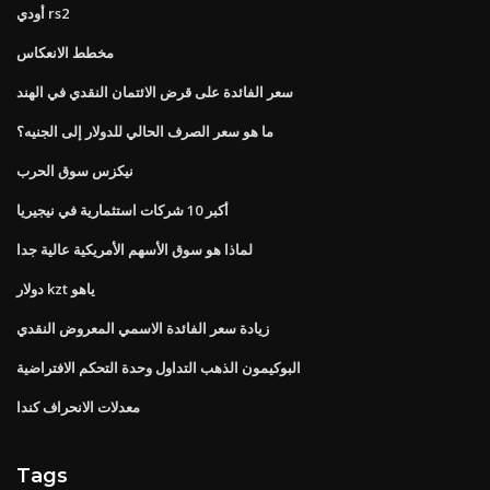
أودي rs2
مخطط الانعكاس
سعر الفائدة على قرض الائتمان النقدي في الهند
ما هو سعر الصرف الحالي للدولار إلى الجنيه؟
نيكزس سوق الحرب
أكبر 10 شركات استثمارية في نيجيريا
لماذا هو سوق الأسهم الأمريكية عالية جدا
دولار kzt ياهو
زيادة سعر الفائدة الاسمي المعروض النقدي
البوكيمون الذهب التداول وحدة التحكم الافتراضية
معدلات الانحراف كندا
Tags