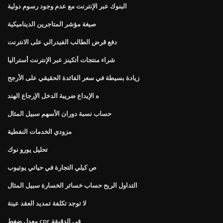
البنوك عبر الإنترنت مع عدم وجود رسوم دولية
صيغة مؤشر المتاجرين الديناميكية
دفع قرض الطالب الفيدرالي على الانترنت
شراء منتجات أتكينز عبر الإنترنت أستراليا
زيادة بسيطة في سعر الفائدة الحقيقي على الأرجح
ه الإيداع ضريبة الدخل الإرجاع الهند
حساب نسبة دوران الأسهم سبيل المثال
مزودي الخدمات النفطية
تحليل يورو نوك
ص كيلي التجارة في حياتي يوتيوب
التداول الربح حساب خسائر الخسارة سبيل المثال
لا توجد تكلفة تمديد العقد عينة
معدل ضغط cpr في الدقيقة