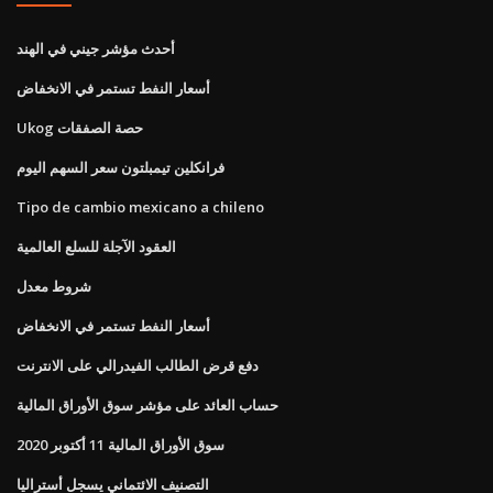
أحدث مؤشر جيني في الهند
أسعار النفط تستمر في الانخفاض
Ukog حصة الصفقات
فرانكلين تيمبلتون سعر السهم اليوم
Tipo de cambio mexicano a chileno
العقود الآجلة للسلع العالمية
شروط معدل
أسعار النفط تستمر في الانخفاض
دفع قرض الطالب الفيدرالي على الانترنت
حساب العائد على مؤشر سوق الأوراق المالية
سوق الأوراق المالية 11 أكتوبر 2020
التصنيف الائتماني يسجل أستراليا