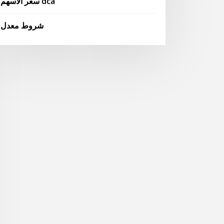
سعر الأسهم dca
شروط معدل