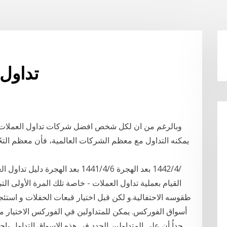
تداول
يمكنه التداول مع معظم الشركات العالمية، فأن معظم التج
القيام بعملية تداول العملات - خاصة تلك المرة الأولى ال
أسواق الفوركس. يمكن للمتداولين في الفوركس الاختيار
جداُ أن على المتداولين الجدد في هذه الاسواق التداول با