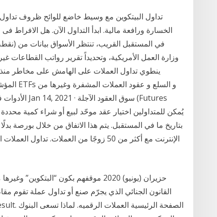
وزارة العمل الأمريكية، وتحديداً تقرير رواتب القطاعات غ
المؤشرات و
الأدوات في المس
بتاريخ ما في المستقبل. يتم هذا الاتفاق من خلال بورصة بدلً
الإنترنت مع أكثر من 50 زوجًا من العملات. تد
 All Result