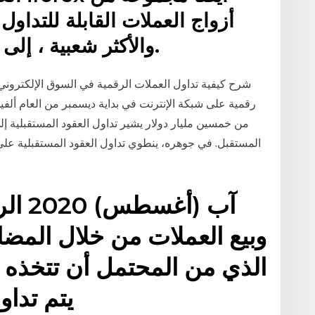
أزواج العملات القابلة للتداول
والأكثر شعبية ، إلى العملات النائية الأقل شيوعًا.
شرح كيفية تداول العملات الرقمية في السوق الإلكتروني.
رقمية على شبكة الإنترنت في بداية ديسمبر من العام ألفين
من خمسين مليار دولار يشير تداول العقود المستقبلية إ
المستقبل. في جوهره، ينطوي تداول العقود المستقبلية على 
وبيع العملات من خلال المضا
الذي من المحتمل أن تتخذه 
يتم تداول في سوق “الفوركس