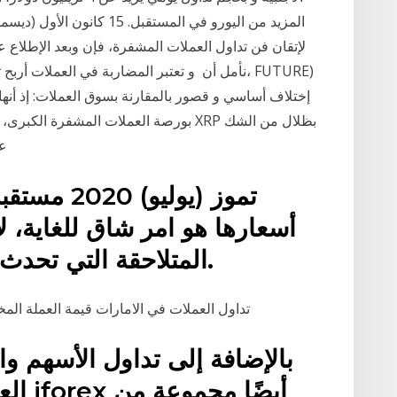
لإتقان فن تداول العملات المشفرة، فإن وبعد الإطلاع
على مستقبل العملة، حتى قبل تسوية دعوى الهيئة
أسعارها هو امر شاق للغاية، ل
المتلاحقة التي تحدث في سوق التداول باستمرار.
تداول العملات في الامارات قيمة العملة المخ
بالإضافة إلى تداول الأسهم 
العقو