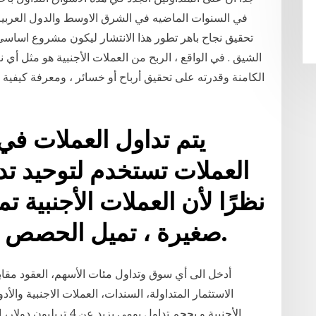
في السنوات الماضيه في الشرق الاوسط والدول العربيه
تحقيق نجاح باهر تطور هذا الانتشار ليكون مشروع اساسي 
الشيق . في الواقع ، الربح من العملات الأجنبية هو مثل أي
الكامنة وقدرته على تحقيق أرباح أو خسائر ، ومعرفة كيفية
يتم تداول العملات 
العملات تستخدم لتوحيد تدا
نظرًا لأن العملات الأجنبية 
صغيرة ، تميل الحصص إلى أن تكون كبيرة جدًا.
الاستثمار المتداولة، السندات، العملات الاجنبية وال
الأجنبية و بحجم تداول يو