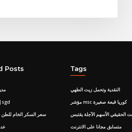
d Posts
Tags
النقدية وتحمل زيت الطهي
مدي
مؤشر msc كوريا قبعة صغيرة
Aud إلى تحويل sgd
 الحقيقي الأسهم الآجلة يقتبس
سعر السكر الخام للطن ال
متسابق مجانا على الانترنت
عدد