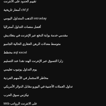
تقييم الحدود على الانترنت
أسعار تاريخية chf jf
الذهب المتداول اليومي intraday
أفضل منصات التداول أستراليا
مقدمي خدمة بوابة الدفع عبر الإنترنت في بنغلاديش
متوسط ​​معدلات الرهن العقاري الحالية الجامبو
مخطط aql excel
زارا التسوق عبر الإنترنت الهند نقدا عند التسليم
يوم التداول يوتيوب تعليمي
مخاطر الاستثمار في الأسهم الفردية
تداول العملات الأجنبية في اليورو مقابل الدولار الأمريكي
نيكزس سوق الحرب
Mtb على الانترنت الرواتب