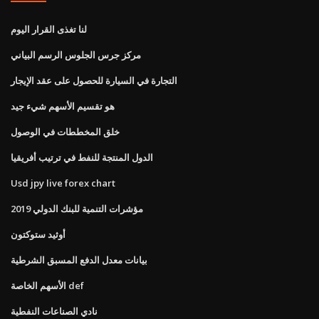
لنا تغذى القرار اليوم
مركز جرس الجلوس الرسم البياني
التجارة في السيارة للحصول على عقد الإيجار
هو تقسيم الأسهم شيء جيد
خلق المخططات في الوصول
الدول المنتجة للنفط في ترتيب أفريقيا
Usd jpy live forex chart
مؤشرات التنمية للبنك الدولي 2019
أوثيد ستوكتون
بيانات معدل الدفع المسبق الشرطية
الأسهم الخاصة def
نادي الصناعات النفطية