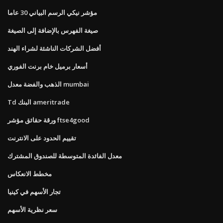
مؤشر نيكي الرسم البياني 30 عاما
صيغة الفهرس بالإضافة إلى الصيغة
أفضل الشركات الناشئة لشراء الهند
أسعار برميل خام برنت الفوري
الذهب والفضة معدل mumbai
Td البنك ameritrade
ورقة حقائق مؤشر ftse4good
تقييم الحدود على الانترنت
معدل الفائدة المتوسطة للصندوق المشترك
مخطط الانعكاس
تجار الأسهم في كينيا
سعر نظرية الأسهم