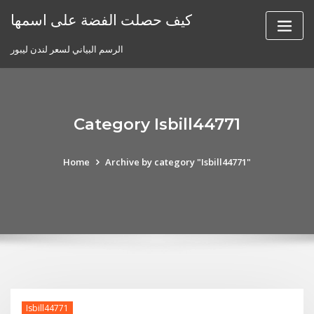
Skip
كيف حصلت الفضة على اسمها
to
content
الرسم البياني لسعر لندن ليبور
Category Isbill44771
Home
Archive by category "Isbill44771"
Isbill44771