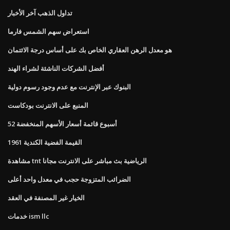
تداول الذهب آخر الأخبار
استعراض سهم الشمس فارما
هو معدل الرهن العقاري الخاص بك على أساس درجة الائتمان
أفضل الشركات الناشئة لشراء الهند
البنوك عبر الإنترنت مع عدم وجود رسوم دولية
المنبع على الانترنت بودكاست
52 أسبوع قائمة أسعار الأسهم المنخفضة
1961 القيمة الفضية الكندية
مشاهدة tnt الرياضية بث مباشر على الانترنت مجانا
الضرائب المتزوجة حجب في معدل واحد أعلى
الخيار غير المصنفة في العقد
خدمات ism llc