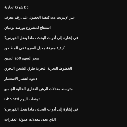
شركة تجارية bci
كيفية الحصول على رقم معرف sss عبر الإنترنت
استنتاج لمشروع بورصة بومباي
في إشارة إلى أدوات البحث ، ماذا يفعل الفهرس؟
كيفية معرفة معدل الضريبة في المطاحن
الصين a50 سعر السهم
الخطوط البحرية البحرية طرق الشحن البحري
دعوة انتشار الاستثمار
متوسط ​​معدلات الرهن العقاري الحالية الجامبو
Gbp nzd توقعات اليوم
في إشارة إلى أدوات البحث ، ماذا يفعل الفهرس؟
الذي يحدد معدلات عمولة العقارات