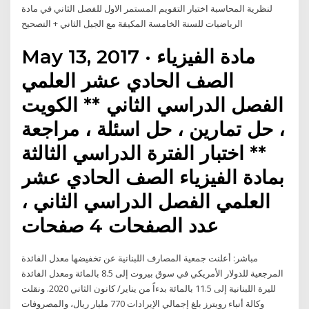
لنظرية المحاسبة اختبار التقويم المستمر الاول للفصل الثاني في مادة
الرياضيات للسنة الخامسة المكيفة مع الجيل الثاني + التصحيح
May 13, 2017 · مادة الفيزياء
الصف الحادي عشر العلمي
الفصل الدراسي الثاني ** الكويت
، حل تمارين ، حل اسئلة ، مراجعة
** اختبار الفترة الدراسي الثالثة
بمادة الفيزياء الصف الحادي عشر
العلمي الفصل الدراسي الثاني ،
عدد الصفحات 4 صفحات
مباشر: أعلنت جمعية المصارف اللبنانية عن تخفيضها معدل الفائدة
المرجعية للدولار الأمريكي في سوق بيروت إلى 8.5 بالمائة ومعدل الفائدة
لليرة اللبنانية إلى 11.5 بالمائة بدءاً من يناير/ كانون الثاني 2020. ونقلت
وكالة أنباء رويترز بلغ إجمالي الإيرادات 770 مليار ريال، والمصروفات