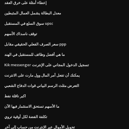
إعطاء أمثلة على خرق العقد
معدل البطالة يشمل العمال المثبطين
سوق السلع في المستقبل upsc
توقف ناسداك الأسهم
سعر الصرف الفعلي الحقيقي مقابل ppp
ما هي أفضل وظائف للمستقبل في الهند
Kik messenger تسجيل الدخول المجاني على الإنترنت
يمكنك أن تفعل أمر المال وول مارت على الانترنت
التعرض مثلث الرسم البياني قوات الدفاع الشعبي
اكبر ناقلة نفط
ما الأسهم تستحق الاستثمار فيها الآن
تكلفة الفضة لكل أوقية تروي
تحويل الأموال عبر الإنترنت من حساب إلى آخر