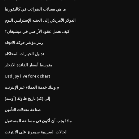
ما هي معدلات الضرائب في كاليفورنيا
الدولار الأمريكي إلى الجنيه الإسترليني اليوم
كيف تعمل عقود الأراضي في ميشيغان؟
رمز مؤشر حركة الاتجاه
تداول الخيارات المحاكاة
متوسط ​​أسعار الفائدة الادخار
Usd jpy live forex chart
م وبنك خدمة العملاء عبر الإنترنت
[أوسد] إلى [كد] تاريخ طاولة
صناعة معدلات التأمين
ماذا يجب أن أكون في مسابقة المستقبل
الحالات الضريبية سيمونز على الانترنت