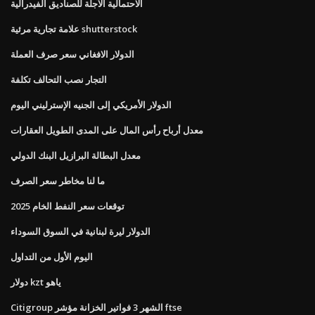
الاحتمالية الآجلة للصناديق الفيدرالية
علامة تجارية مرئية shutterstock
الدولار الافغاني سعر صرف العملة
التجار نصب التحالف تكلفة
الدولار الأمريكي إلى الجنيه الإسترليني اليوم
معدل أرباح رأس المال على المدى الطويل العقارات
معدل البطالة البرازيل البنك الدولي
ما لنا مخاطر سعر الصرف
توقعات سعر النفط الخام 2025
الدولار ليرة لبنانية في السوق السوداء
اليوم الأول من التداول
دولار kzt ياهو
Citigroup الشهر 3 فواتير الخزانة مؤشر ftse