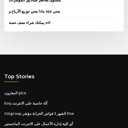
مستوى مخاطر صناديق المؤشرات
ماذا يعني توزيع الأرباح و apy يعني
يمكنك شراء نصف حصة etf
Top Stories
المخزون plce
Eoq آلة حاسبة على الانترنت
Citigroup الشهر 3 فواتير الخزانة مؤشر ftse
أي كلية إدارة الأعمال على الانترنت الماجستير