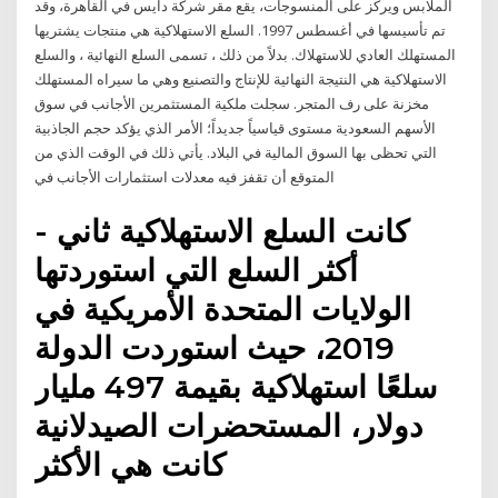
الملابس ويركز على المنسوجات، يقع مقر شركة دايس في القاهرة، وقد
تم تأسيسها في أغسطس 1997. السلع الاستهلاكية هي منتجات يشتريها
المستهلك العادي للاستهلاك. بدلاً من ذلك ، تسمى السلع النهائية ، والسلع
الاستهلاكية هي النتيجة النهائية للإنتاج والتصنيع وهي ما سيراه المستهلك
مخزنة على رف المتجر. سجلت ملكية المستثمرين الأجانب في سوق
الأسهم السعودية مستوى قياسياً جديداً؛ الأمر الذي يؤكد حجم الجاذبية
التي تحظى بها السوق المالية في البلاد. يأتي ذلك في الوقت الذي من
المتوقع أن تقفز فيه معدلات استثمارات الأجانب في
- كانت السلع الاستهلاكية ثاني
أكثر السلع التي استوردتها
الولايات المتحدة الأمريكية في
2019، حيث استوردت الدولة
سلعًا استهلاكية بقيمة 497 مليار
دولار، المستحضرات الصيدلانية
كانت هي الأكثر