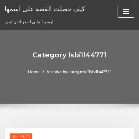
Skip
كيف حصلت الفضة على اسمها
to
content
الرسم البياني لسعر لندن ليبور
Category Isbill44771
Home
Archive by category "Isbill44771"
Isbill44771