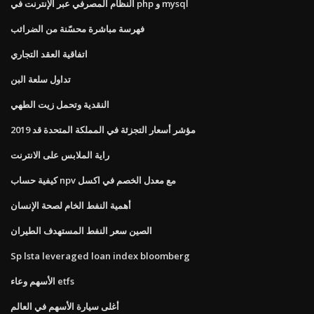
النظام المصرفي عبر الإنترنت في php و mysql
فهرسة مباشرة محسّنة من الضرائب
اتفاقية العقد التجاري
تداول سلعة البن
النقدية وتحمل زيت الطهي
مؤشر أسعار التجزئة في المملكة المتحدة قد 2019
راية الملابس على الانترنت
كيفية حساب npv مع معدل الخصم في اكسل
أهمية النفط الخام لصحة الإنسان
الصين سعر النفط المستهدف الطيران
Sp lsta leveraged loan index bloomberg
الأسهم وعاء etfs
أغلى سيارة الأسهم في العالم