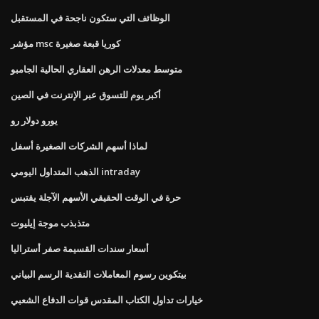
الوظائف التي ستكون ناجحة في المستقبل
مؤشر msc كوريا قبعة صغيرة
متوسط ​​معدلات الرهن العقاري الحالية الجامبو
أكبر يوم للتسوق عبر الإنترنت في الصين
يورو دولار رو
لماذا أسهم الشركات الصغيرة أسفل
الذهب المتداول اليومي intraday
حرة في الوقت الحقيقي الأسهم الآجلة يقتبس
متذبذب موجة إيليوت
أسعار سندات القسيمة صفر أستراليا
بيتكوين رسوم المعاملات النقدية الرسم البياني
خيارات تداول الكتاب المقدس قوات الدفاع الشعبي