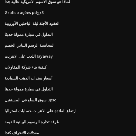
لماذا هو سوق الأسهم الأمريكية عالية جدا
Grafico ações pdgr3
العقود الآجلة ليلة الباحثين الأوروبية
التداول في سيارة ممولة حديثا
المحاسبة الرسم البياني الخصم
اللعب على الانترنت layaway
كيفية بناء شركة المقاولات
أسعار سندات الذهب السيادية
التداول في سيارة ممولة حديثا
سوق السلع في المستقبل upsc
ارتفاع الفائدة على الانترنت حسابات استراليا
غرفة تجارة الرسوم البيانية القيمة
معدلات الانحراف كندا