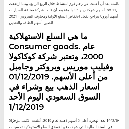
بالمئة بعد أن أعلنت عن زخم قوي للنشاط خلال الربع الرابع، بينما ارتفعت
أسهم شركة رينو 1.5 بالمئة بعد أن قالت شركة صناعة السيارات Jan 11,
2021 · أسهم أوروبا تتراجع بفعل انخفاض السلع الأولية ومخاوف الفيروس
للصين أسهم الطاقة والتعدين
ما هي السلع الاستهلاكية
Consumer goods. عام
2000، وتعتبر شركة كوكاكولا
وفيليب موريس وبروكتر وجامبل
من أعلى الأسهم. 01/12/2019
اسعار الذهب بيع وشراء في
السوق السعودي اليوم الأحد
1/12/2019
5‏‏/6‏‏/1442 بعد الهجرة أعلى 5 أسهم ذهبية لعام 2019. أغلقت الكتب مؤخرًا
في السنة المالية التي شهدت فيها عملاق السلع الاستهلاكية تحسينات