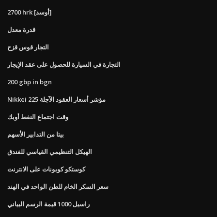
2700 hrk [أوسد]
قدرة معدل
التجار قوس قزح
التجارة في السيارة للحصول على عقد الإيجار
200 gbp in bgn
Nikkei 225 مؤشر أسعار العقود الآجلة
وقت اجتماع النفط أوبك
بيتا من التدابير الأسهم
الهيكل التنظيمي القياسي للفندق
كوستكو كوبونات على الانترنت
سعر السكر الخام للطن الواحد في الهند
راسيل 1000 قيمة الرسم البياني