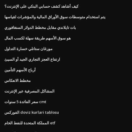
كيف أشاهد كشف حسابي البنكي على الإنترنت؟
يتم استخدام متوسطات سوق الأوراق المالية والمؤشرات لقياسها
بات تايلاندي مقابل مخطط الدولار السنغافوري
هو سوق الأسهم طريقة سهلة لكسب المال
مورغان ستانلي خسارة التداول
ارتفاع العجز التجاري الجيد أو السيئ
أرباح الأسهم التأمين
مخطط الانعكاس
المشاكل المصرفية عبر الإنترنت
سعر الفائدة 5 سنوات cmt
الفوركس doviz kurlari tablosu
المملكة المتحدة للنفط الخام etf