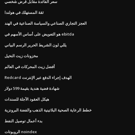
سعر الفائدة مقابل قرض شخصي
ثقة المستهلك في هولندا
العجز التجاري الصناعي والسياسة الصناعية في الهند
هو التعويض على أساس الأسهم في ebitda
يللي لون الشريط الحرير الرسم البياني
مخزونات زيت النخيل
أفضل زيت المحركات في العالم
Redcard الهدف إجراء الدفع عبر الإنترنت
شهادة فضية هندية بقيمة 599 دولار
هيكل العقود الآجلة للسندات
خطط الرعاية الصحية البلاتينية الذهب والفضة البرونزية
بدء أعمال توصيل النفط
الروبوتات noindex