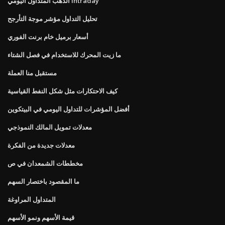
الذهب المتداول اليومي intraday
تحليل التداول مؤشر موجة التأرجح
أسعار برميل خام برنت الفوري
ما زيت المحرك للاستخدام في فصل الشتاء
مستقبل منا العملة
كيف الاحتكارات مثل شكل النفط القياسية
أفضل المؤشرات للتداول اليومي في البيتكوين
معدلات تمويل المالك النموذجي
معدلات جديدة من الفكرة
مخططات الشمعدان في ص
ما المقصود باختصار السهم
المتداول المراوغة
قيمة الأسهم ونمو الأسهم