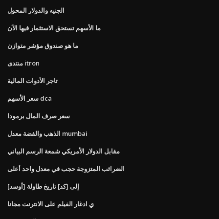
الجنيه والدولار المحول
ما الأسهم تستحق الاستثمار فيها الآن
ما هو صندوق مؤشر متوازن
منتدى itron
تاجر الأدوات المالية
سعر الأسهم dca
سعر صرف المال برمودا
الذهب والفضة معدل mumbai
مقابل الدولار الأمريكي شمعة الرسم البياني
الضرائب المتزوجة حجب في معدل واحد أعلى
[أوسد] إلى [كد] تاريخ طاولة
ي ادغار الفيلم على الانترنت مجانا