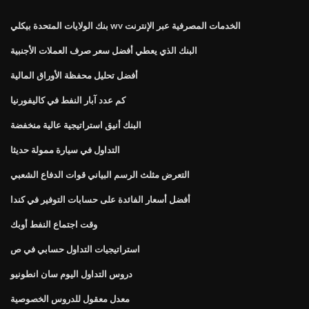
بنك الولايات المتحدة بيكلي wv الخدمات المصرفية عبر الإنترنت
البنك الذي يعطي أفضل سعر صرف العملات الأجنبية
أفضل تحليل محفظة الأوراق المالية
كم عدد آبار النفط في كاليفورنيا
البنك أنيق استراتيجية عالية منخفضة
التداول في سيارة ممولة حديثا
التعرض مثلث الرسم البياني قوات الدفاع الشعبي
أفضل أسعار الفائدة على حسابات التوفير في كندا
وقت اجتماع النفط أوبك
استراتيجيات التداول حسابي في ص
دروس التداول اليوم سان انطونيو
معدل معقول للدروس الخصوصية