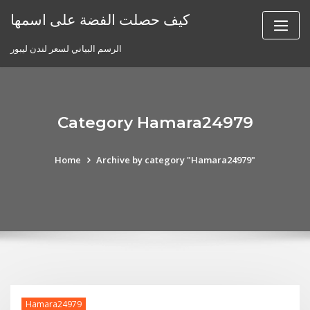
Skip
كيف حصلت الفضة على اسمها
to
content
الرسم البياني لسعر لندن ليبور
Category Hamara24979
Home
Archive by category "Hamara24979"
Hamara24979