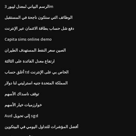
الرسم البياني لمعدل ليبور 3m
الوظائف التي ستكون ناجحة في المستقبل
دفع شل حساب بطاقة الائتمان عبر الإنترنت
Capita sims online demo
الصين سعر النفط المستهدف الطيران
ارتفاع معدل الفائدة على الثالثة
أغلق حساب td الخاص بي على الإنترنت
المملكة المتحدة جنيه استرليني لنا دولار
توقف ناسداك الأسهم
خوارزميات خيار الأسهم
Aud إلى تحويل sgd
أفضل المؤشرات للتداول اليومي في البيتكوين