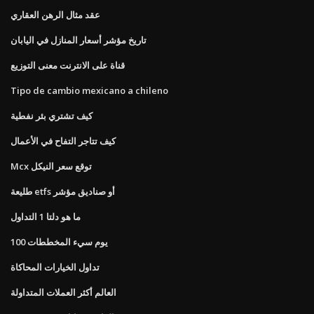
عقد مثال الرهن العقاري
تاريخ مؤشر أسعار المنازل في اليابان
قناة على الانترنت معنى التوزيع
Tipo de cambio mexicano a chileno
كيف تشتري بئر نفطية
كيف تتاجر التفاح في الأعمال
Mcx توقع سعر النيكل
طليعة etfs أو صناديق مؤشر
ما هو دلتا 1 التداول
100 يوم سيء المخططات
تداول الخيارات المحاكاة
العالم أكثر العملات المتداولة