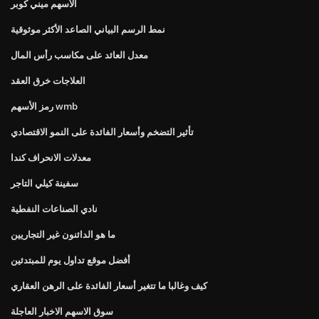
الأسهم ميني كوبر
نمط الرسم البياني الصاعد الأكثر موثوقية
معدل العائد على مكاسب رأس المال
العلاجات خرق العقد
رمز الأسهم wmb
تأثير التضخم وأسعار الفائدة على النمو الاقتصادي
معدلات الانحراف كندا
سفينة كيلي التاجر
نادي الصناعات النفطية
ما هو الدائنون غير التجاريين
أفضل موقع تداول يوم للمبتدئين
كيف وغالبا ما تتغير أسعار الفائدة على الرهن العقاري
سوق الاسهم الاخبار العاجلة