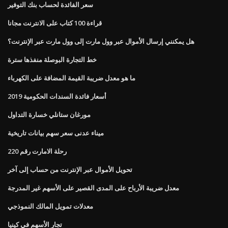
سعر الفائدة لحساب بنك التوفير
قراءة 100 كتاب على الانترنت مجانا
هل يمكنني إرسال الأموال عبر وول مارت إلى وول مارت عبر الإنترنت؟
خط التجارة البوصلة منفذها سترة
ما هو معدل ضريبة القيمة المضافة على الكهرباء
أسعار فائدة السندات الحكومية 2019
مورغان ستانلي خسارة التداول
ميناء عدنى سعر سهم بيانات تاريخية
رحلة الامارت رقم 220
تحويل الأموال عبر الإنترنت من حساب إلى آخر
معدل ضريبة الأرباح على المدى القصير على الأسهم غير المدرجة
معدلات تمويل المالك النموذجي
تجار الأسهم في كينيا