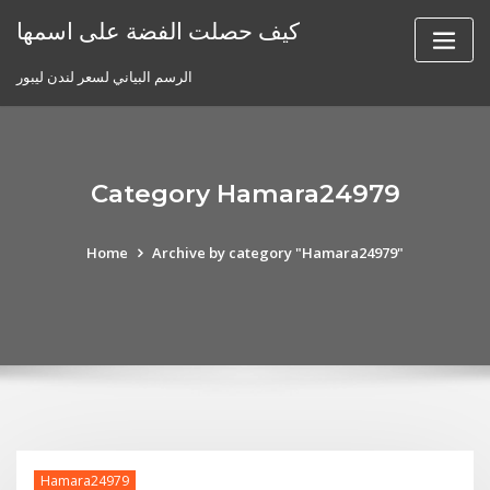
Skip
كيف حصلت الفضة على اسمها
to
content
الرسم البياني لسعر لندن ليبور
Category Hamara24979
Home
Archive by category "Hamara24979"
Hamara24979