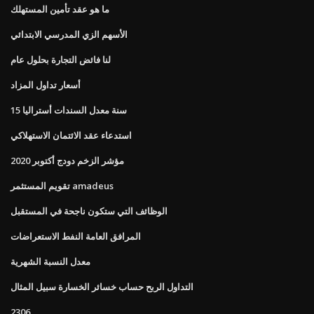
ما هو عقد تأمين المستهلك
الأسهم الزي المدرسي الابتدائي
لنا فائض التجارة بحلول عام
أسعار تداول المزاد
15 سنة معدل السندات أستراليا
استدعاء عقد الائتمان الاستهلاكي
مؤشر الزخم دودج أكتوبر 2020
تقويم المستثمر amadeus
الوظائف التي ستكون ناجحة في المستقبل
المرافق العامة النفط الاستعراضات
معدل النسبة الشهرية
التداول الربح حساب خسائر الخسارة سبيل المثال
2306