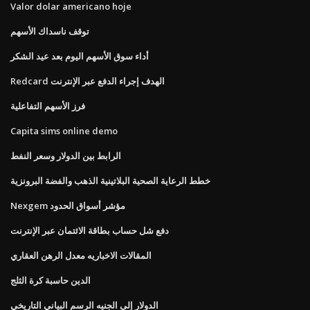
Valor dolar americano hoje
توقف ناسداك الأسهم
أداء سوق الأسهم اليوم بعد عيد الشكر
Redcard الهدف إجراء الدفع عبر الإنترنت
فرز الأسهم التفاعلية
Capita sims online demo
الرابط بين الدولار وسعر النفط
خطط الرعاية الصحية البلاتينية الذهب والفضة البرونزية
Nexgem مؤشر أسواق الحدود
دفع شل حساب بطاقة الائتمان عبر الإنترنت
المقالات الاخباريه معدل الرهن العقاري
الدين حاسبة كرة الثلج
الدولار إلى الجنيه الرسم البياني التاريخي