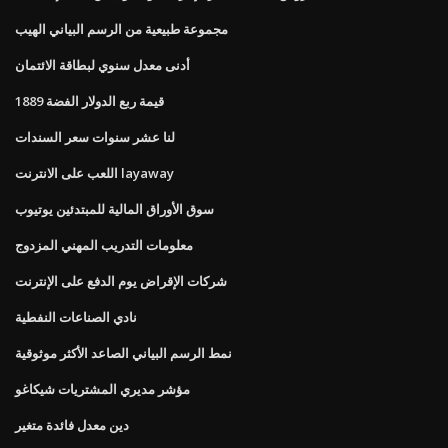
مجموعة طبيعية من الرسم البياني الهيب
أدنى معدل سنوي لبطاقة الائتمان
1889 قيمة ربع الدولار الفضة
لنا عشر سنوات سعر السندات
اللعب على الانترنت layaway
سوق الأوراق المالية للمبتدئين يوتيوب
معلومات التدريب المهني المزدوج
شركات الإقراض يوم الدفع على الإنترنت
نادي الصناعات النفطية
نمط الرسم البياني الصاعد الأكثر موثوقية
مؤشر مديري المشتريات شيكاغو
دين معدل فائدة متغير