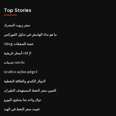
Top Stories
سعر زيوت المحرك
ما هو نداء الهامش في تداول الفوركس
Ukog حصة الصفقات
أسعار تاريخية chf jf
خدمات ism llc
Grafico ações pdgr3
الدولار الكندي والعلاقة النفطية
الصين سعر النفط المستهدف الطيران
دولار واحد منا يساوي اليورو
تثبيت سعر النفط في الهند