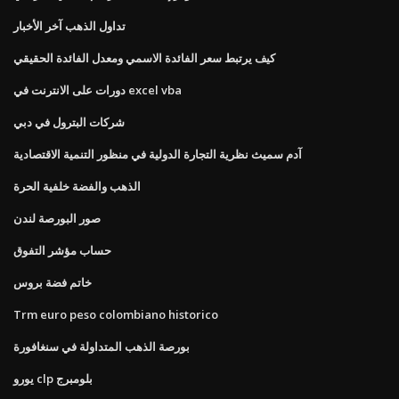
تداول الذهب آخر الأخبار
كيف يرتبط سعر الفائدة الاسمي ومعدل الفائدة الحقيقي
دورات على الانترنت في excel vba
شركات البترول في دبي
آدم سميث نظرية التجارة الدولية في منظور التنمية الاقتصادية
الذهب والفضة خلفية الحرة
صور البورصة لندن
حساب مؤشر التفوق
خاتم فضة بروس
Trm euro peso colombiano historico
بورصة الذهب المتداولة في سنغافورة
يورو clp بلومبرج