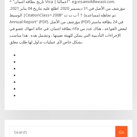
^ "تاريخ بطاقة ائتمان Visa | أعمالنا". eg.visamiddleeast.com.
مؤرشف من الأصل في 31 ديسمبر 2020. اطلع عليه بتاريخ 04 يناير 2021.
الوسيط |CitationClass= تم تجاهله (مساعدة) ↑ أ ب ت ث "2008
Annual Report" (PDF). مؤرشف من الأصل (PDF) في 24 بطاقة ماستر
بطاقة ائتمان. في حالة انتهاك عضو في nfa لبعض القواعد ، هناك عدد من
الإجراءات التأديبية التي يمكن للهيئة تعيينها ، وتشمل هذه . هذا مناسب
بشكل خاص لأي عمليات تداول لها طلب معلق.
Go