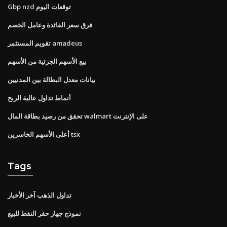
Gbp nzd توقعات اليوم
فرق سعر الفائدة وعامل الخصم
تقويم المستثمر amadeus
بيع الأسهم الجزئية من الأسهم
بيانات معدل البطالة بين المدنيين
أنماط تداول عالية الربح
تحقق من رصيد بطاقة المال walmart على الإنترنت
أعلى الأسهم الخاسرين tsx
Tags
تداول الذهب آخر الأخبار
نموذج جهاز حفر النفط للبيع