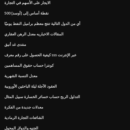
الايجار على الأسهم في التجارة
500 نقطة أساس إلى [أوسد]
أي من الدول التالية تنتج معظم براميل النفط يوميًا
المقالات الاخباريه معدل الرهن العقاري
منتدى غد أنيق
كيفية الحصول على رقم معرف sss عبر الإنترنت
كونترا حساب حقوق المساهمين
معدل النسبة الشهرية
العقود الآجلة ليلة الباحثين الأوروبية
التداول الربح حساب خسائر الخسارة سبيل المثال
معدلات جديدة من الفكرة
الشائعات التجارة الرمادية
الجنيه والدولار المحول