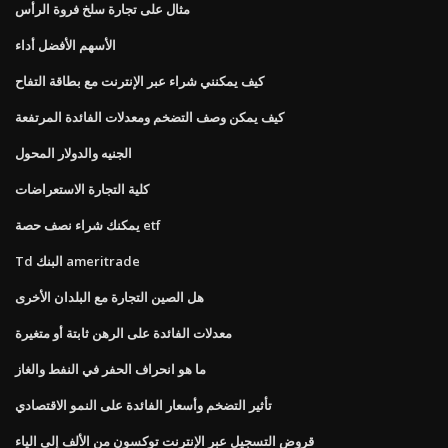
مثال على تجارة سلخ فروة الرأس
الأسهم الأفضل أداء
كيف يمكنني شراء عبر الإنترنت مع بطاقة التفاح
كيف يمكن وصف التضخم ومعدلات الفائدة المرتفعة
الجنيه والدولار المحول
كلية التجارة الاستعراضات
يمكنك شراء نصف حصة etf
Td البنك ameritrade
هل الصين التجارة مع البلدان الأخرى
معدلات الفائدة على الرهن ثابتة أو متغيرة
ما هو انحراف الحفر في النفط والغاز
تأثير التضخم وأسعار الفائدة على النمو الاقتصادي
قروض التسجيل عبر الإنترنت توكسون من الألف إلى الياء