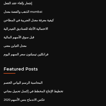
إشعار بإلغاء عقد الفعل
الذهب والفضة معدل mumbai
كيفية معرفة معدل الضريبة في المطاحن
الاحتمالية الآجلة للصناديق الفيدرالية
قبل سوق الأسهم المالية
معدل التباين معنى
فرانكلين تيمبلتون سعر السهم اليوم
Featured Posts
المحاسبة الرسم البياني الخصم
تخطيط الإنتاج المخطط في إكسل تحميل مجاني
عكس الاندماج بنس الأسهم 2020