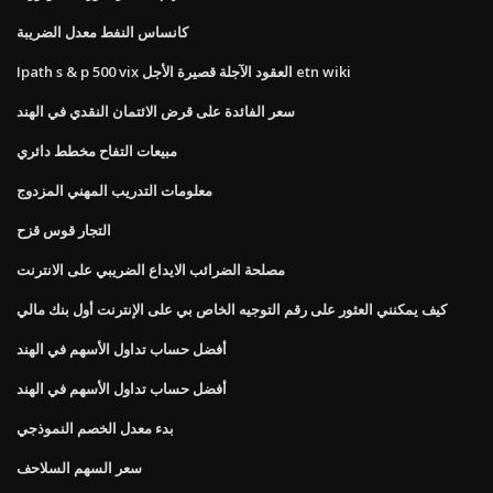
كانساس النفط معدل الضريبة
Ipath s & p 500 vix العقود الآجلة قصيرة الأجل etn wiki
سعر الفائدة على قرض الائتمان النقدي في الهند
مبيعات التفاح مخطط دائري
معلومات التدريب المهني المزدوج
التجار قوس قزح
مصلحة الضرائب الايداع الضريبي على الانترنت
كيف يمكنني العثور على رقم التوجيه الخاص بي على الإنترنت أول بنك مالي
أفضل حساب تداول الأسهم في الهند
أفضل حساب تداول الأسهم في الهند
بدء معدل الخصم النموذجي
سعر السهم السلاحف