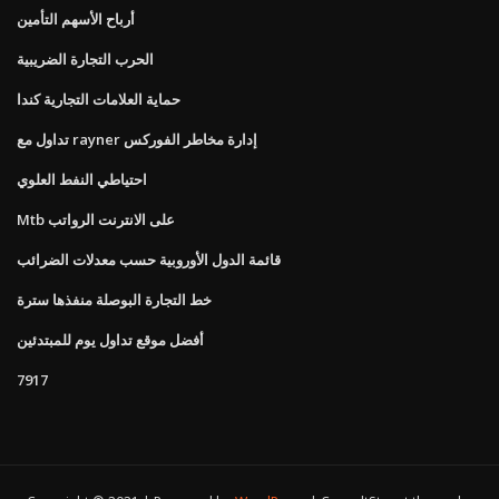
أرباح الأسهم التأمين
الحرب التجارة الضريبية
حماية العلامات التجارية كندا
تداول مع rayner إدارة مخاطر الفوركس
احتياطي النفط العلوي
Mtb على الانترنت الرواتب
قائمة الدول الأوروبية حسب معدلات الضرائب
خط التجارة البوصلة منفذها سترة
أفضل موقع تداول يوم للمبتدئين
7917