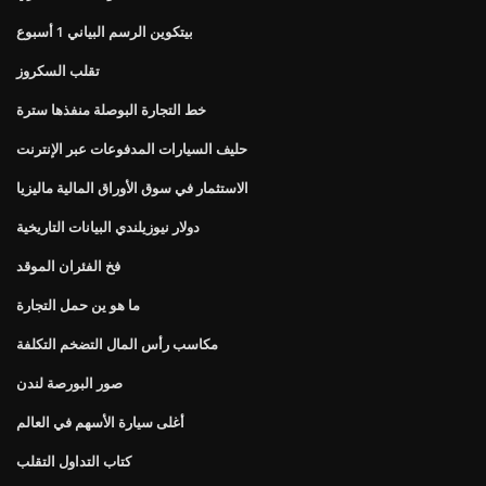
بيتكوين الرسم البياني 1 أسبوع
تقلب السكروز
خط التجارة البوصلة منفذها سترة
حليف السيارات المدفوعات عبر الإنترنت
الاستثمار في سوق الأوراق المالية ماليزيا
دولار نيوزيلندي البيانات التاريخية
فخ الفئران الموقد
ما هو ين حمل التجارة
مكاسب رأس المال التضخم التكلفة
صور البورصة لندن
أغلى سيارة الأسهم في العالم
كتاب التداول التقلب