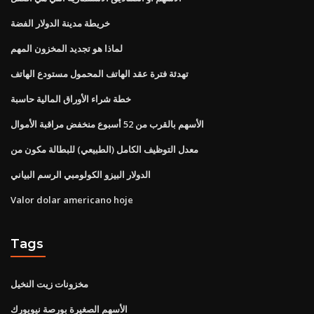
خريطة مدينة الدولار الفضة
لماذا هو تجديد المخزون المهم
تهدئة فترة عقد الهاتف المحمول مستودع الهاتف
خطة شراء الأوراق المالية حاسبة
الأسهم بالقرب من 52 أسبوع منخفض مراقبة الأموال
معدل التوظيف الكامل (الطبيعي) للبطالة مكون من
الدولار البيزو الكولومبي الرسم البياني
Valor dolar americano hoje
Tags
مخزونات زيت النخيل
الأسهم الصغيرة بورصة نيويورك