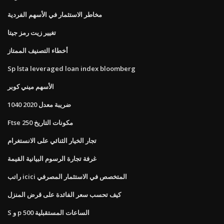
مخاطر الاستثمار في الأسهم الفردية
تغيير زيت رمز جيتا
أخطاء التصنيف الممتاز
Sp lsta leveraged loan index bloomberg
الأسهم ميني كوبر
1040 ضريبة معدل 2020
Ftse 250 مكونات التاريخ
تجار الخيار الثنائي على الانستغرام
غرفة تجارة الرسوم البيانية القيمة
راتب icici المتخصص في الاستثمار المصرفي
كيف تحسب سعر الفائدة على قرض المنزل
S و p 500 الساعات المستقبلية