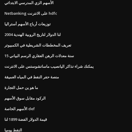
الأسهم الزي المدرسي الابتدائي
Netbanking على الانترنت hdfc
توزيعات أرباح الأسهم أستراليا
لنا الدولار لتاريخ الروبية الهندية 2004
تعريف المخططات الشريطية في الكمبيوتر
15 سنة معدلات الرهن العقاري الرسم البياني
يمكنك شراء تذاكر اليانصيب ماساتشوستس على الانترنت
منصة حفر النفط في المياه العميقة
ما هو ين حمل التجارة
الركود مقابل سوق الأسهم
الأسهم الخاصة def
قيمة الدولار الفضة 1899 لنا
النفط يوميا