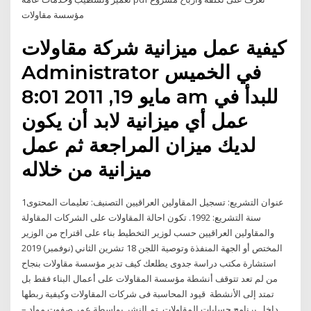
مؤسسة مقاولات
كيفية عمل ميزانية شركة مقاولات
Administrator في الخميس
مايو 19, 2011 8:01 am للبدأ في
عمل أي ميزانية لابد أن يكون
لديك ميزان المراجعة ثم عمل
ميزانية من خلاله
عنوان التشريع: تسجيل المقاولين العراقيين التصنيف: تعليمات المحتوى1
سنة التشريع: 1992. تكون احالة المقاولات على الشركات المقاولة
والمقاولين العراقيين حسب لوزير التخطيط بناء على اقتراح من الوزير
المختص أو الجهة المنفذة وتوصية اللجن 18 تشرين الثاني (نوفمبر) 2019
استشارة مكتب دراسة جدوى يطلعك كيف تدير مؤسسة مقاولات بنجاح
من لم تعد تتوقف أنشطة مؤسسة المقاولات على أعمال البناء فقط بل
تمتد إلى الأنشطة قيود المحاسبة فى شركات المقاولات وكيفية ربطها
داخل برنامج حسابات المقاولات. تم النشر بواسطة عمر صفوت مواد –