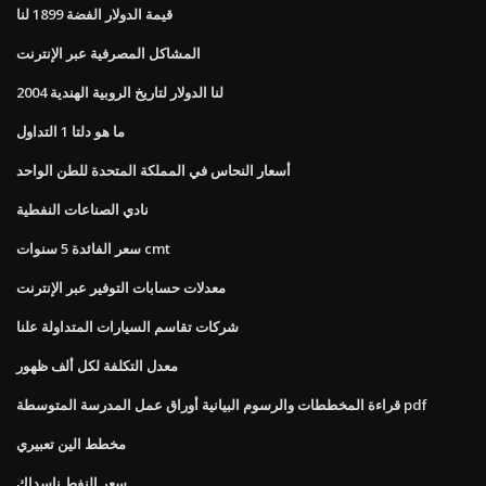
قيمة الدولار الفضة 1899 لنا
المشاكل المصرفية عبر الإنترنت
لنا الدولار لتاريخ الروبية الهندية 2004
ما هو دلتا 1 التداول
أسعار النحاس في المملكة المتحدة للطن الواحد
نادي الصناعات النفطية
سعر الفائدة 5 سنوات cmt
معدلات حسابات التوفير عبر الإنترنت
شركات تقاسم السيارات المتداولة علنا
معدل التكلفة لكل ألف ظهور
قراءة المخططات والرسوم البيانية أوراق عمل المدرسة المتوسطة pdf
مخطط الين تعبيري
سعر النفط ناسداك