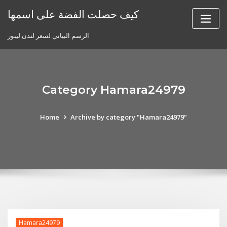
Skip
كيف حصلت الفضة على اسمها
to
content
الرسم البياني لسعر لندن ليبور
Category Hamara24979
Home
Archive by category "Hamara24979"
Hamara24979