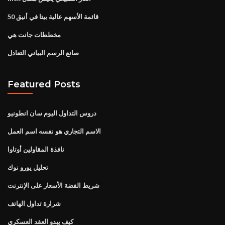
قائمة الأسهم عالية بيتا في أنيق 50
مخططات جانت هي
صانع الرسم البياني التعادل
Featured Posts
دروس التداول اليوم سان انطونيو
الاسم التجاري هو نفسه اسم العمل
نافذة المقاولين أوتاوا
تحليل يورو نوك
شريط الفضة الأسعار على الإنترنت
شرارة تداول الهاتف
كيف يبدو العقد العسكري