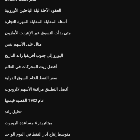
العقود الآجلة ليلة الباحثين الأوروبية
أسئلة المقابلة المقابلة المهرة التجارة
متى بدأت التسوق عبر الإنترنت الأمازون
مثال على الأسهم بنس
اليورو إلى جنوب أفريقيا راند التاريخ
أفضل زيت المحركات في العالم
سعر النفط الخام السوق الدولية
أفضل التطبيق مراقبة الأسهم لالروبوت
عام 1982 الفضيه قيمتها
تحليل راند
ميتاتريدر 4 مساعدة الروبوت
متوسط ​​إنتاج آبار النفط في اليوم الواحد