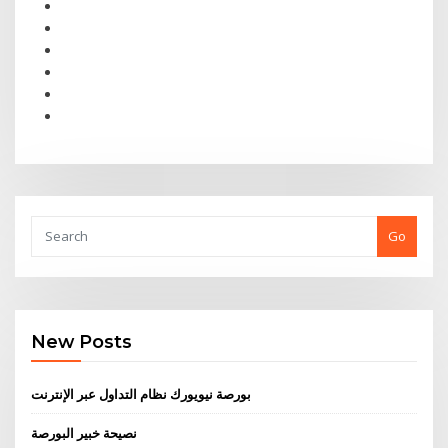
Go
New Posts
بورصة نيويورك نظام التداول عبر الإنترنت
نصيحة خبير البورصة