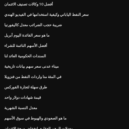
أفضل 10 وكالات تصنيف الائتمان
سعر النفط الياباني وكيفية استخدامها في الفيديو الهندي
ضريبة حجب الضرائب معدل كاليفورنيا
ما هو سعر الفائدة اليوم أبريل
أفضل الأسهم النائمة للشراء
السندات الحكومية العائد لنا
ميناء عدنى سعر سهم بيانات تاريخية
في المئة منا واردات النفط من فنزويلا
طرق سهلة لتجارة الفوركس
قيمة شهادات دولار واحد
معدل النسبة الشهرية
ما هو الصعودي والهبوط في سوق الأسهم
معدلات الرهن العقاري انخفاض درجة الائتمان