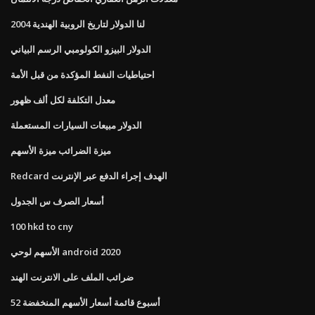
لنا الدولار لتاريخ الروبية الهندية 2004
الدولار البيزو الكولومبي الرسم البياني
احتياطيات النفط المؤكدة من قبل الأمة
معدل التكلفة لكل ألف ظهور
الدولار مبيعات السيارات المستعملة
ميزة الضرائب ميزة الأسهم
Redcard الهدف إجراء الدفع عبر الإنترنت
أسعار الصرف س الجدول
100 hkd to cny
الأسهم لوحي android 2020
ضرائب الملف على الانترنت الهند
52 أسبوع قائمة أسعار الأسهم المنخفضة