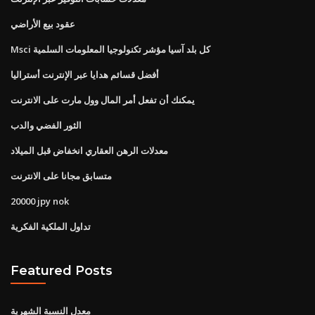
عقود بيع الأراضي
Msci كل بلد آسيا مؤشر تكنولوجيا المعلومات السلمية
أفضل قسائم هدايا عبر الإنترنت أستراليا
يمكنك أن تفعل أمر المال وول مارت على الانترنت
الثور الفضي والدب
معدلات الرهن العقاري انخفاض قبل الميلاد
متسابق مجانا على الانترنت
20000 jpy nok
تداول الملكية الفكرية
Featured Posts
معدل النسبة الشهرية