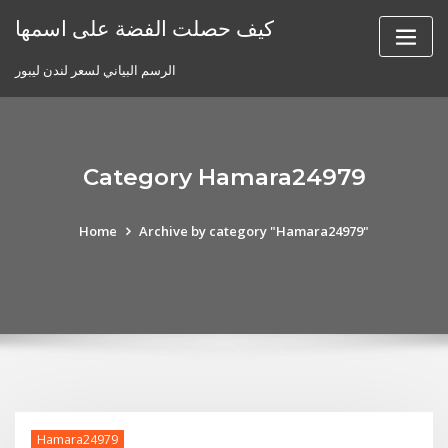
Skip
كيف حصلت الفضة على اسمها
to
content
الرسم البياني لسعر لندن ليبور
Category Hamara24979
Home
Archive by category "Hamara24979"
Hamara24979