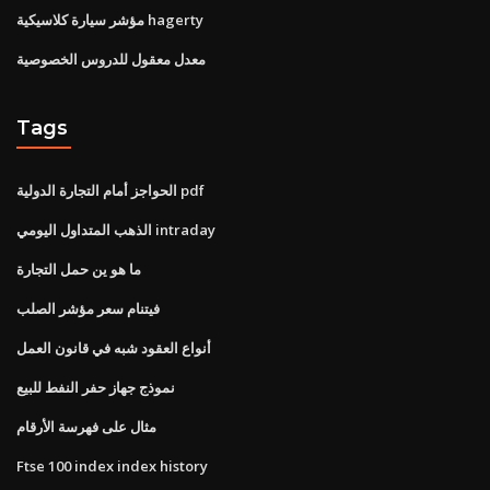
مؤشر سيارة كلاسيكية hagerty
معدل معقول للدروس الخصوصية
Tags
الحواجز أمام التجارة الدولية pdf
الذهب المتداول اليومي intraday
ما هو ين حمل التجارة
فيتنام سعر مؤشر الصلب
أنواع العقود شبه في قانون العمل
نموذج جهاز حفر النفط للبيع
مثال على فهرسة الأرقام
Ftse 100 index index history