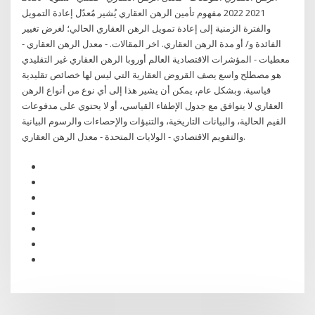
2021 2022 مفهوم تأمين الرهن العقاري يُشير مُعدّل إعادة التمويل
والفترة الزمنية إلى إعادة تمويل الرهن العقاري الحالي؛ لغرض تغيير
الفائدة و/ أو مدة الرهن العقاري. اخر المقالات. - معدل الرهن العقاري -
معطيات - المؤشرات الاقتصادية العالم أوروبا الرهن العقاري غير التقليدي
هو مصطلح واسع يصف القروض العقارية التي ليس لها خصائص تقليدية
قياسية. وبشكل عام، يمكن أن يشير هذا إلى أي نوع من أنواع الرهن
العقاري لا يتوافق مع جدول الإطفاء القياسي، أو لا يحتوي على مدفوعات
القيم الحالية، والبيانات التاريخية، والتنبؤات والإحصاءات والرسوم البيانية
والتقويم الاقتصادي - الولايات المتحدة - معدل الرهن العقاري.