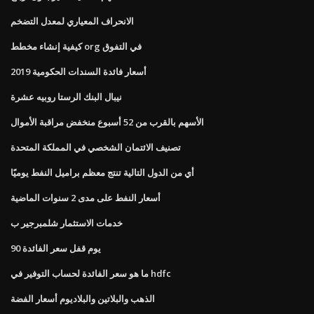
الانحراف المعياري لمعدل التضخم
كيفية إنشاء مخطط org في التفوق
أسعار فائدة السندات الحكومية 2019
نيبال البنك الرستا روبيه عشرة
الأسهم بالقرب من 52 أسبوع منخفض مراقبة الأموال
تصنيف الائتمان الشخصي في المملكة المتحدة
أي من الدول التالية تنتج معظم براميل النفط يوميًا
أسعار النفط على مدى 2 سنوات الماضية
خدمات الاستثمار شلمبرجير ب
90 يوم قفل سعر الفائدة
ما هو سعر الفائدة لحساب التوفير في hdfc
الذهب والبلاتين والبلاديوم أسعار الفضة