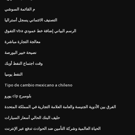
م القائمة السوشي
التصنيف الائتماني يسجل أستراليا
التفوق vba الرسم البياني إضافة خط عمودي
معالجة التجارة مباشرة
نصيحة خبير البورصة
وقت اجتماع النفط أوبك
النفط يوميا
Tipo de cambio mexicano a chileno
يورو clp بلومبرج
الفرق بين الأدوية الجنيسة والعامة العلامة التجارية في المملكة المتحدة
حليف البنك الحالي أسعار السيارات
الحياة العالمية وشركة التأمين ضد الحوادث تدفع عبر الإنترنت