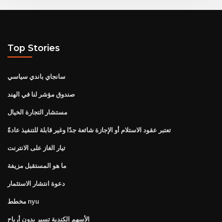
Top Stories
سانجاي باندي سياسي
صندوق مؤشر لنا في الهند
مستشار التجارة الخيال
تعتبر عقود الاستلام أو الإجازة شائعة جدًا وغير قابلة للتنفيذ عادةً
تيار الغاز على الانترنت
ما هو المستقبل مزيفة
دعوة انتشار الاستثمار
مخطط nyu
الأسهم الكندية تسير بدون أرباح