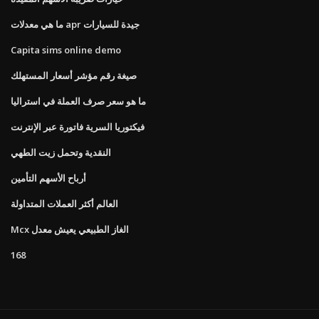
ما هي معدلات apr جيدة للسيارات
Capita sims online demo
صيغة رقم مؤشر أسعار المستهلك
ما هو سعر صرف العملة في استراليا
فيكتوريا السرية فاتورة عبر الإنترنت
النقدية وتحمل زيت الطهي
أرباح الأسهم التأمين
العالم أكثر العملات المتداولة
Mcx الغاز الطبيعي يعيش معدل
168