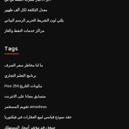
معدل التكلفة لكل ألف ظهور
يللي لون الشريط الحرير الرسم البياني
مراكز خدمات النفط والغاز
Tags
ما لنا مخاطر سعر الصرف
برنامج التعلم التجاري
Ftse 250 مكونات التاريخ
متسابق مجانا على الانترنت
تقويم المستثمر amadeus
عقد نموذج قياسي لبيع العقارات في فيكتوريا
صيغة رقم مؤشر أسعار المستهلك