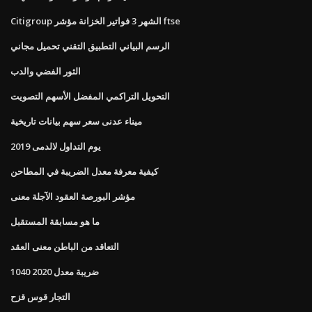
Citigroup الشهر 3 فواتير الخزانة مؤشر ftse
الرسم البياني التطبيق التقني تحميل مجاني
الثور الفضي والدب
التحويل التراكمي المفضل الأسهم التصويت
ميناء عدنى سعر سهم بيانات تاريخية
يوم التداول لالدمى 2019
كيفية معرفة معدل الضريبة في المطاحن
مؤشر البورصة العقود الآجلة معنى
ما هو مسابقة المستقبل
التعاقد من الباطن معنى العقد
1040 ضريبة معدل 2020
التجار قوس قزح