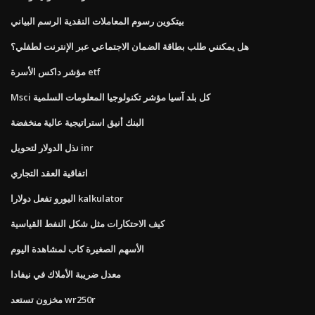
بيتكوين رسوم المعاملات النقدية الرسم البياني
هل يمكنني طلب بطاقة الضمان الاجتماعي عبر الإنترنت لطفلي؟
مؤشر داكس الأسرة etf
Msci كل بلد آسيا مؤشر تكنولوجيا المعلومات السلمية
البنك أنيق استراتيجية عالية منخفضة
نذل الدولار لتحويل inr
اتفاقية العقد التجاري
اليورو تفعل دولارا kalkulator
كيف الاحتكارات مثل شكل النفط القياسية
الأسهم الصغيرة كاب لمشاهدة اليوم
معدل ضريبة الأملاك في نيفادا
مخزون تستعد wr250r