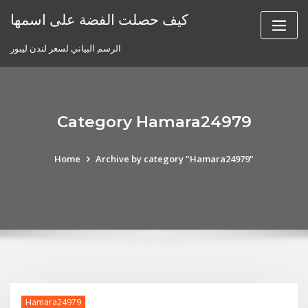
Skip
كيف حصلت الفضة على اسمها
to
content
الرسم البياني لسعر لندن ليبور
Category Hamara24979
Home
Archive by category "Hamara24979"
Hamara24979