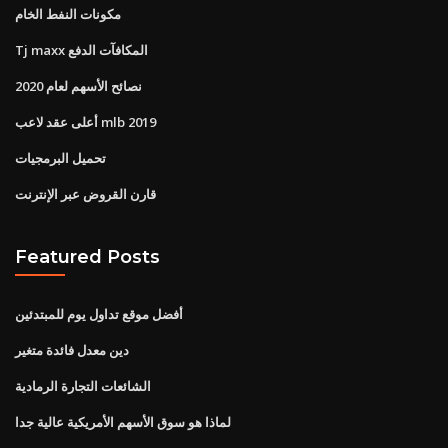
مكونات النفط الخام
Tj maxx المكافآت الدفع
نصائح الأسهم لعام 2020
أعلى عقد لاعب mlb 2019
تحميل البرمجيات
قارن القروض عبر الإنترنت
Featured Posts
أفضل موقع تداول يوم للمبتدئين
دين معدل فائدة متغير
الشائعات التجارة الرمادية
لماذا هو سوق الأسهم الأمريكية عالية جدا