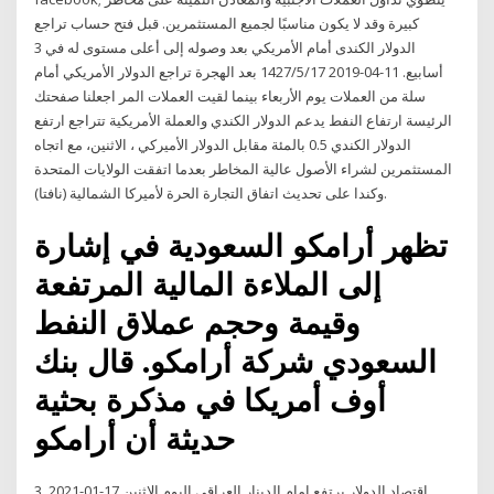
كبيرة وقد لا يكون مناسبًا لجميع المستثمرين. قبل فتح حساب تراجع
الدولار الكندى أمام الأمريكي بعد وصوله إلى أعلى مستوى له في 3
أسابيع. 11-04-2019 17‏‏/5‏‏/1427 بعد الهجرة تراجع الدولار الأمريكي أمام
سلة من العملات يوم الأربعاء بينما لقيت العملات المر اجعلنا صفحتك
الرئيسة ارتفاع النفط يدعم الدولار الكندي والعملة الأمريكية تتراجع ارتفع
الدولار الكندي 0.5 بالمئة مقابل الدولار الأميركي ، الاثنين، مع اتجاه
المستثمرين لشراء الأصول عالية المخاطر بعدما اتفقت الولايات المتحدة
وكندا على تحديث اتفاق التجارة الحرة لأميركا الشمالية (نافتا).
تظهر أرامكو السعودية في إشارة
إلى الملاءة المالية المرتفعة
وقيمة وحجم عملاق النفط
السعودي شركة أرامكو. قال بنك
أوف أمريكا في مذكرة بحثية
حديثة أن أرامكو
3 اقتصاد الدولار يرتفع امام الدينار العراقي اليوم الاثنين 17-01-2021,