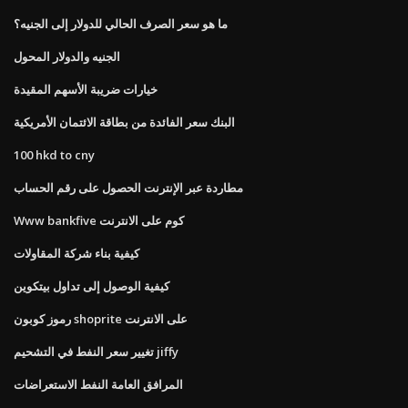
ما هو سعر الصرف الحالي للدولار إلى الجنيه؟
الجنيه والدولار المحول
خيارات ضريبة الأسهم المقيدة
البنك سعر الفائدة من بطاقة الائتمان الأمريكية
100 hkd to cny
مطاردة عبر الإنترنت الحصول على رقم الحساب
Www bankfive كوم على الانترنت
كيفية بناء شركة المقاولات
كيفية الوصول إلى تداول بيتكوين
رموز كوبون shoprite على الانترنت
تغيير سعر النفط في التشحيم jiffy
المرافق العامة النفط الاستعراضات