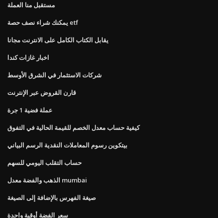
مستقبل منا العملة
يمكنك شراء نصف حصة etf
يقابل الكتاب الكامل على الانترنت مجانا
اخبار غازات كندا
شركات الاستثمار في الشرق الأوسط
قارن القروض عبر الإنترنت
عملة فضية 1 جرة
كيفية حساب معدل الخصم للقيمة الحالية في التفوق
بيتكوين رسوم المعاملات النقدية الرسم البياني
حساب التقلب اليومي للسهم
الذهب والفضة معدل mumbai
صيغة الفهرس بالإضافة إلى الصيغة
سعر الفضة أوقية واحدة