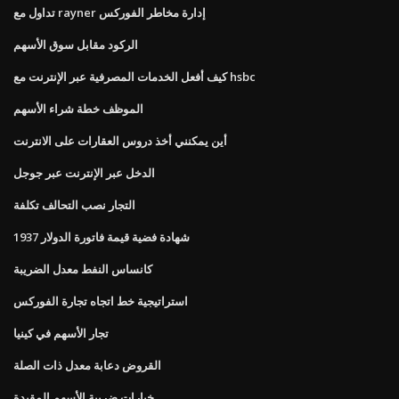
تداول مع rayner إدارة مخاطر الفوركس
الركود مقابل سوق الأسهم
كيف أفعل الخدمات المصرفية عبر الإنترنت مع hsbc
الموظف خطة شراء الأسهم
أين يمكنني أخذ دروس العقارات على الانترنت
الدخل عبر الإنترنت عبر جوجل
التجار نصب التحالف تكلفة
1937 شهادة فضية قيمة فاتورة الدولار
كانساس النفط معدل الضريبة
استراتيجية خط اتجاه تجارة الفوركس
تجار الأسهم في كينيا
القروض دعابة معدل ذات الصلة
خيارات ضريبة الأسهم المقيدة