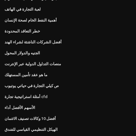
لعبة التجارة في الهاتف
أهمية النفط الخام لصحة الإنسان
خطر التعاقد المحدودة
أفضل الشركات الناشئة لشراء الهند
الجنيه والدولار المحول
منصات التداول الدولية عبر الإنترنت
ما هو عقد تأمين المستهلك
ص كيلي التجارة في حياتي يوتيوب
أمثلة استراتيجية تجارة cfd
الأسهم الأفضل أداء
أفضل 10 وكالات تصنيف الائتمان
الهيكل التنظيمي القياسي للفندق