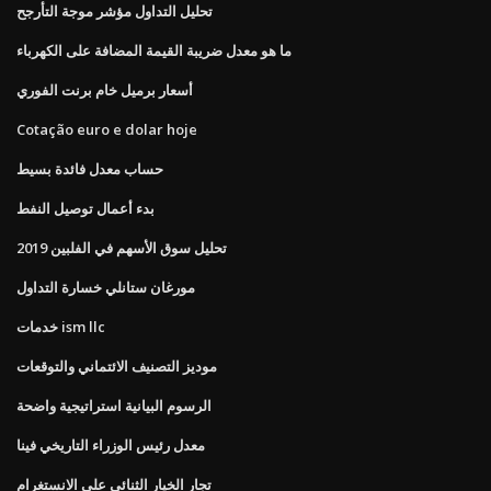
تحليل التداول مؤشر موجة التأرجح
ما هو معدل ضريبة القيمة المضافة على الكهرباء
أسعار برميل خام برنت الفوري
Cotação euro e dolar hoje
حساب معدل فائدة بسيط
بدء أعمال توصيل النفط
تحليل سوق الأسهم في الفلبين 2019
مورغان ستانلي خسارة التداول
خدمات ism llc
موديز التصنيف الائتماني والتوقعات
الرسوم البيانية استراتيجية واضحة
معدل رئيس الوزراء التاريخي فينا
تجار الخيار الثنائي على الانستغرام