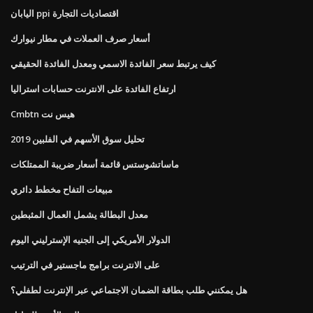
اليابان ppi اقتصاديات التجارة
أسعار صرف العملات في مطار نيوارك
كيف يرتبط سعر الفائدة الاسمي ومعدل الفائدة الحقيقي
ارتفاع الفائدة على الانترنت حسابات استراليا
Cmbtn هيس نت
تحليل سوق الأسهم في الفلبين 2019
ماساتشوستس قائمة أسعار ضريبة الممتلكات
مبيعات التفاح مخطط دائري
معدل البطالة يشمل العمال المثبطين
الدولار الأمريكي إلى الجنيه الإسترليني اليوم
على الانترنت برامج ماجستير في الترتيب
هل يمكنني طلب بطاقة الضمان الاجتماعي عبر الإنترنت لطفلي؟