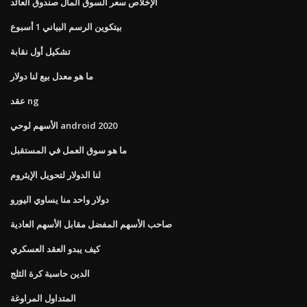
الإخلاص سعر السوق المال صندوق العائد
بيتكوين الرسم البياني 1 أسبوع
تشكيل أول نقابة
ما هو معدل بيع لنا دولار
عقد ng
الأسهم لوحي android 2020
ما هو سوق العمل في المستقبل
لنا الدولار لتحويل الإيثروم
دولار واحد منا يساوي اليورو
صاحب الأسهم المفضل مقابل الأسهم العادية
كيف يبدو العقد العسكري
الدين حاسبة كرة الثلج
المتداول المراوغة