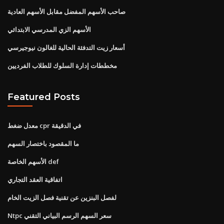
صاحب الأسهم المفضل مقابل الأسهم العادية
الأسهم الزي المدرسي الابتدائي
أسعار زيت التدفئة الحالية للغالون نيوجيرسي
مخططات إدارة السلوك للطلاب الفرديين
Featured Posts
معدل ضغط cpr في الدقيقة
ما المقصود باختصار السهم
الأسهم الخاصة def
اتفاقية العقد التجاري
لفصل البنزين عن تقنية فصل الزيت الخام
Ntpc سعر السهم الرسم البياني التقني