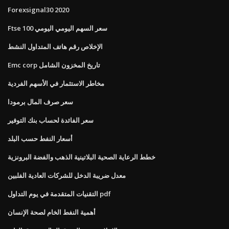
Forexsignal30 2020
Ftse 100 سعر السهم اليومي اليومي
الإخلاص رقم هاتف المتداول النشط
Emc corp تاريخ المخزون الشامل
مخاطر الاستثمار في الأسهم الفردية
سعر صرف المال برمودا
سعر الفائدة لحساب بنك التوفير
أسعار النفط حسب البلد
خطط الرعاية الصحية البلاتينية الذهب والفضة البرونزية
معدل ضريبة الدخل للشركات العادية الفلبين
التقنيات المتقدمة في يوم التداول pdf
أهمية النفط الخام لصحة الإنسان