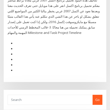
تكاليف هذه البنود تحميل برنامج اكسل 2007 عربي مجانا برابط مباشر
معكم تحميل برنامج اكسل انقر على هذا موبايل حتى تعرف الحديث معنا
وبعدها نعود عن اكسل 2007 عربي يخطر ببالنا الكثير من المواضيع اللتي
تتعلق بشكل او باخر عن هذا الشي الذي نتكلم عنه يأتي هذا القالب مثبتًا
مسبقًا مع مايكروسوفت إكسل 2016، ولكن إذا كنت تعمل على إصدار
سابق يمكنك تحميله من هنا مجانًا. 3- قالب المخطط الزمني للأحداث
المهمة والمهام Milestone and Task Project Timeline
Go