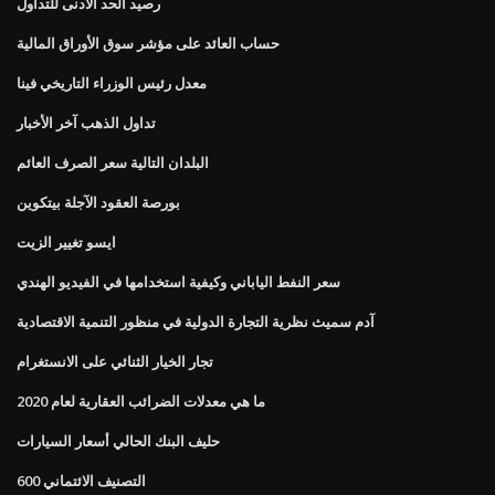
رصيد الحد الأدنى للتداول
حساب العائد على مؤشر سوق الأوراق المالية
معدل رئيس الوزراء التاريخي فينا
تداول الذهب آخر الأخبار
البلدان التالية سعر الصرف العائم
بورصة العقود الآجلة بيتكوين
ايسو تغيير الزيت
سعر النفط الياباني وكيفية استخدامها في الفيديو الهندي
آدم سميث نظرية التجارة الدولية في منظور التنمية الاقتصادية
تجار الخيار الثنائي على الانستغرام
ما هي معدلات الضرائب العقارية لعام 2020
حليف البنك الحالي أسعار السيارات
التصنيف الائتماني 600