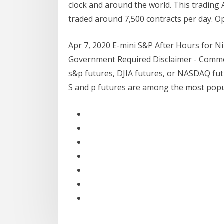
clock and around the world. This trading 
traded around 7,500 contracts per day. Op
Apr 7, 2020 E-mini S&P After Hours for Ni
Government Required Disclaimer - Commo
s&p futures, DJIA futures, or NASDAQ futu
S and p futures are among the most po