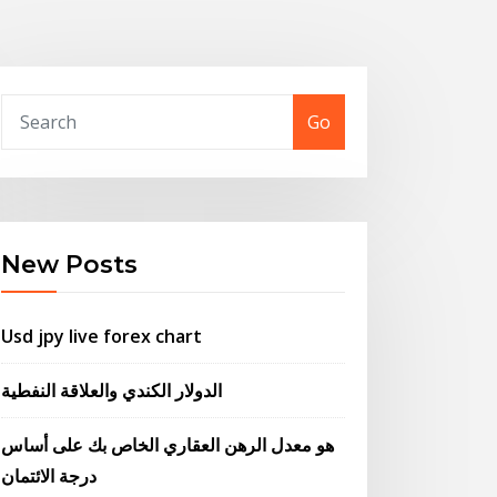
Go
New Posts
Usd jpy live forex chart
الدولار الكندي والعلاقة النفطية
هو معدل الرهن العقاري الخاص بك على أساس
درجة الائتمان