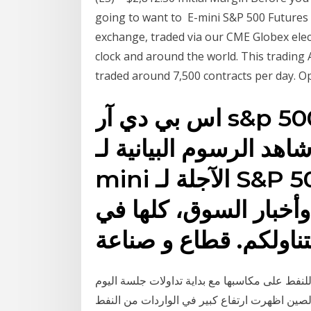
going to want to E-mini S&P 500 Futures 
exchange, traded via our CME Globex elec
clock and around the world. This trading 
traded around 7,500 contracts per day. Op
اس بي دي آر s&p 500;. سيتم حذف البريد
 الرسوم البيانية لـ ‎عقود E-
mini الآجلة لـ S&P 500‎ لتتبع تحركات أسعارها.
وأخبار السوق، كلها في
2حافظت العقود الاجلة للنفط على مكاسبها مع بداية تداولات جلسة اليوم
بفضل بيانات قوية من الصين اظهرت ارتفاع كبير في الواردات من النفط