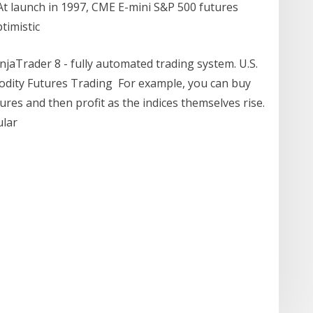
At launch in 1997, CME E-mini S&P 500 futures
timistic
njaTrader 8 - fully automated trading system. U.S.
dity Futures Trading For example, you can buy
res and then profit as the indices themselves rise.
pular