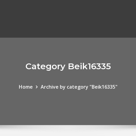
Category Beik16335
Home
Archive by category "Beik16335"