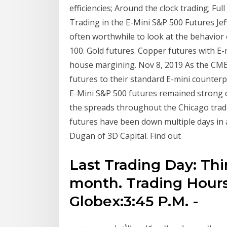
efficiencies; Around the clock trading; Fu
Trading in the E-Mini S&P 500 Futures Jeff
often worthwhile to look at the behavior 
100. Gold futures. Copper futures with E-
house margining. Nov 8, 2019 As the CME 
futures to their standard E-mini counterpa
E-Mini S&P 500 futures remained strong 
the spreads throughout the Chicago tradi
futures have been down multiple days in a
Dugan of 3D Capital. Find out
Last Trading Day: Thi
month. Trading Hours: 
Globex:3:45 P.M. -